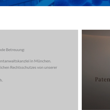
nde Betreuung:
entanwaltskanzlei in München.
blichen Rechtsschutzes von unserer
h.