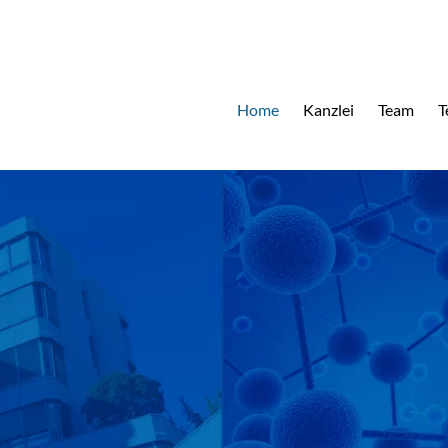
Home
Kanzlei
Team
T