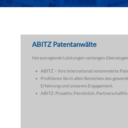
ABITZ Patentanwälte
Herausragende Leistungen verlangen überzeuge
ABITZ – Ihre international renommierte Pat
Profitieren Sie in allen Bereichen des gewer
Erfahrung und unserem Engagement.
ABITZ: Proaktiv. Persönlich. Partnerschaftlic